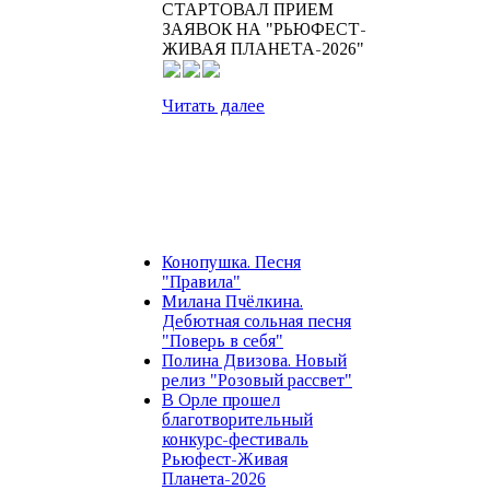
СТАРТОВАЛ ПРИЕМ
ЗАЯВОК НА "РЬЮФЕСТ-
ЖИВАЯ ПЛАНЕТА-2026"
Читать далее
Конопушка. Песня
"Правила"
Милана Пчёлкина.
Дебютная сольная песня
"Поверь в себя"
Полина Двизова. Новый
релиз "Розовый рассвет"
В Орле прошел
благотворительный
конкурс-фестиваль
Рьюфест-Живая
Планета-2026