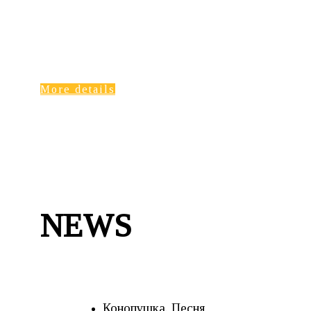
More details
NEWS
Конопушка. Песня