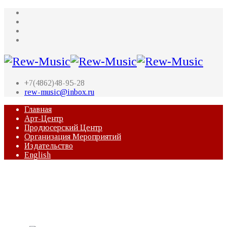
+7(4862)48-95-28
rew-music@inbox.ru
Главная
Арт-Центр
Продюсерский Центр
Организация Мероприятий
Издательство
English