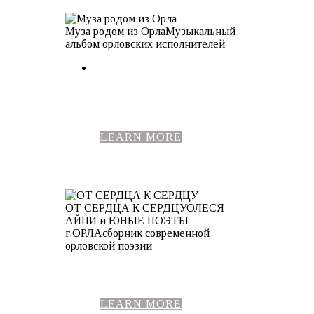
Муза родом из Орла
Музыкальный
альбом орловских исполнителей
LEARN MORE
ОТ СЕРДЦА К СЕРДЦУ
ОЛЕСЯ
АЙПИ и ЮНЫЕ ПОЭТЫ
г.ОРЛА
сборник современной
орловской поэзии
LEARN MORE