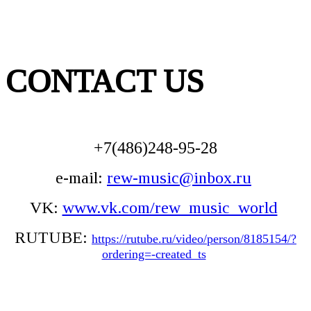
CONTACT US
+7(486)248-95-28
e-mail:
rew-music@inbox.ru
VK:
www.vk.com/rew_music_world
RUTUBE:
https://rutube.ru/video/person/8185154/?
ordering=-created_ts