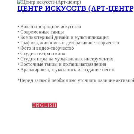
ЦЕНТР ИСКУССТВ (АРТ-ЦЕНТР
• Вокал и эстрадное искусство
• Современные танцы
• Компьютерный дизайн и мультипликация
• Графика, живопись и декоративное творчество
• Фото и видео-творчество
• Студия театра и кино
• Студия игры на музыкальных инструментах
• Восточные танцы и др.танц.направления
• Аранжировка, звукозапись и создание песен
*Перед заявкой необходимо уточнять наличие активной
ENGLISH