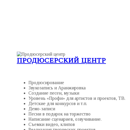
ПРОДЮСЕРСКИЙ ЦЕНТР
Продюсирование
Звукозапись и А
ранжировка
Создание песен, музыки
Уровень «Профи» для артистов и проектов, ТВ.
Детские для конкурсов и т.п.
Демо-записи
Песни в подарок на торжество
Написание сценариев, озвучивание.
Съемки видео, клипов
Реализация творческих проектов