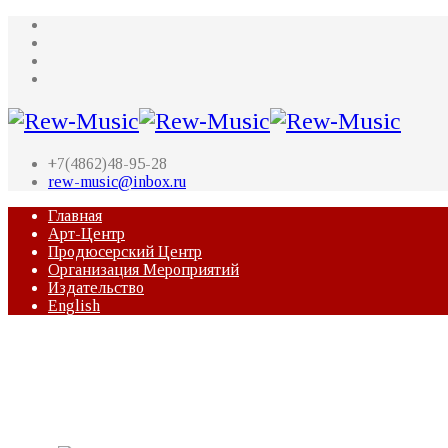
+7(4862)48-95-28
rew-music@inbox.ru
Главная
Арт-Центр
Продюсерский Центр
Организация Мероприятий
Издательство
English