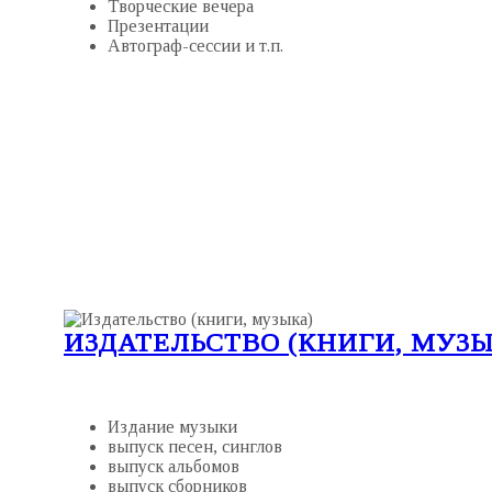
Творческие вечера
Презентации
Автограф-сессии и т.п.
ИЗДАТЕЛЬСТВО (КНИГИ, МУЗЫ
Издание музыки
выпуск песен, синглов
выпуск альбомов
выпуск сборников