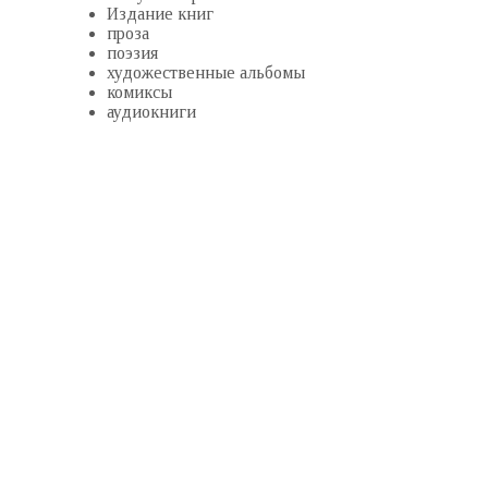
Издание книг
проза
поэзия
художественные альбомы
комиксы
аудиокниги
О Компании