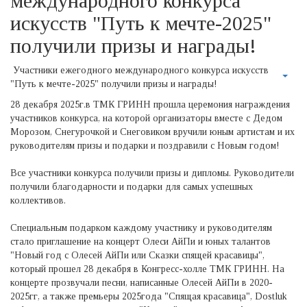
международного конкурса
искусств "Путь к мечте-2025"
получили призы и награды!
Участники ежегодного международного конкурса искусств
"Путь к мечте-2025" получили призы и награды!
28 декабря 2025г.в ТМК ГРИНН прошла церемония награждения
участников конкурса, на которой организаторы вместе с Дедом
Морозом, Снегурочкой и Снеговиком вручили юным артистам и их
руководителям призы и подарки и поздравили с Новым годом!
Все участники конкурса получили призы и дипломы. Руководители
получили благодарности и подарки для самых успешных
коллективов.
Специальным подарком каждому участнику и руководителям
стало приглашение на концерт Олеси АйПи и юных талантов
"Новый год с Олесей АйПи или Сказки спящей красавицы",
который прошел 28 декабря в Конгресс-холле ТМК ГРИНН. На
концерте прозвучали песни, написанные Олесей АйПи в 2020-
2025гг, а также премьеры 2025года "Спящая красавица", Dostluk