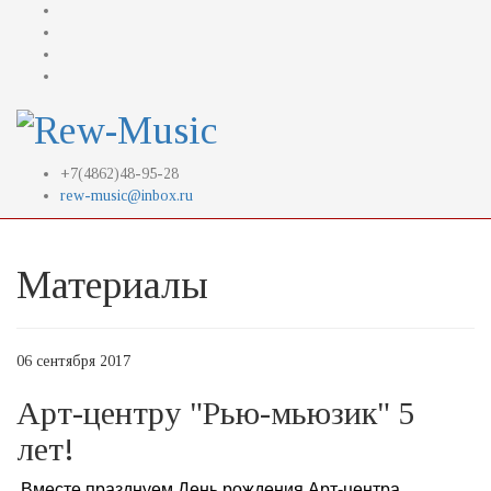
+7(4862)48-95-28
rew-music@inbox.ru
Материалы
06 сентября 2017
Арт-центру "Рью-мьюзик" 5
лет!
Вместе празднуем День рождения Арт-центра