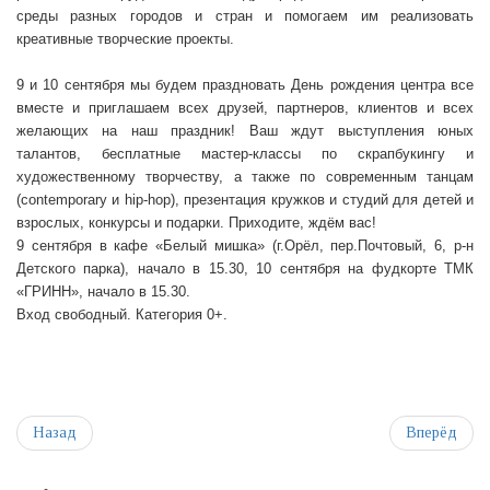
среды разных городов и стран и помогаем им реализовать
креативные творческие проекты.
9 и 10 сентября мы будем праздновать День рождения центра все
вместе и приглашаем всех друзей, партнеров, клиентов и всех
желающих на наш праздник! Ваш ждут выступления юных
талантов, бесплатные мастер-классы по скрапбукингу и
художественному творчеству, а также по современным танцам
(
contemporary
и
hip-hop
), презентация кружков и студий для детей и
взрослых, конкурсы и подарки. Приходите, ждём вас!
9 сентября в кафе «Белый мишка» (г.Орёл, пер.Почтовый, 6, р-н
Детского парка), начало в 15.30, 10 сентября на фудкорте ТМК
«ГРИНН», начало в 15.30.
Вход свободный. Категория 0+.
Назад
Вперёд