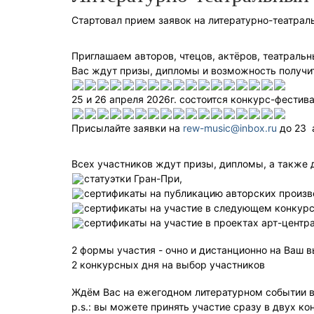
Стартовал прием заявок на литературно-театра
Приглашаем авторов, чтецов, актёров, театраль
Вас ждут призы, дипломы и возможность получи
25 и 26 апреля 2026г. состоится конкурс-фести
Присылайте заявки на
rew-music@inbox.ru
до 23 
Всех участников ждут призы, дипломы, а также
статуэтки Гран-При,
сертификаты на публикацию авторских произв
сертификаты на участие в следующем конкурс
сертификаты на участие в проектах арт-центра
2 формы участия - очно и дистанционно на Ваш в
2 конкурсных дня на выбор участников
Ждём Вас на ежегодном литературном событии в
p.s.: вы можете принять участие сразу в двух ко