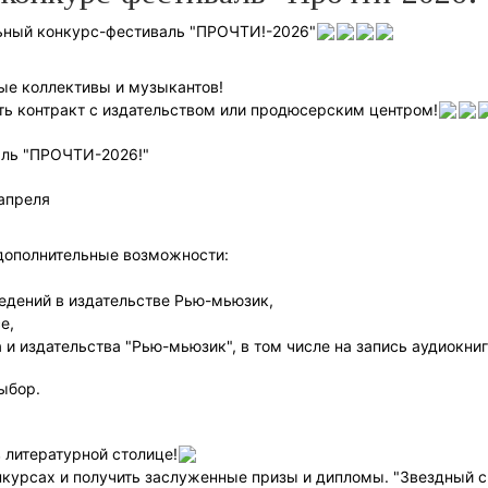
льный конкурс-фестиваль "ПРОЧТИ!-2026"
ные коллективы и музыкантов!
ть контракт с издательством или продюсерским центром!
валь "ПРОЧТИ-2026!"
апреля
 дополнительные возможности:
едений в издательстве Рью-мьюзик,
е,
 и издательства "Рью-мьюзик", в том числе на запись аудиокни
ыбор.
 литературной столице!
нкурсах и получить заслуженные призы и дипломы. "Звездный све