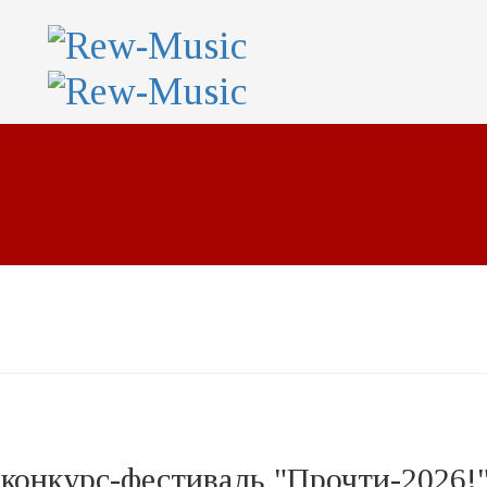
конкурс-фестиваль "Прочти-2026!