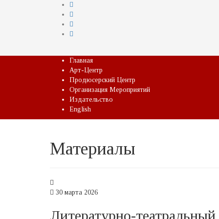
Главная
Арт-Центр
Продюсерский Центр
Организация Мероприятий
Издательство
English
Материалы
30 марта 2026
Литературно-театральный 