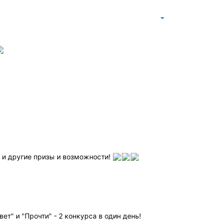
г и другие призы и возможности!
т" и "Прочти" - 2 конкурса в один день!