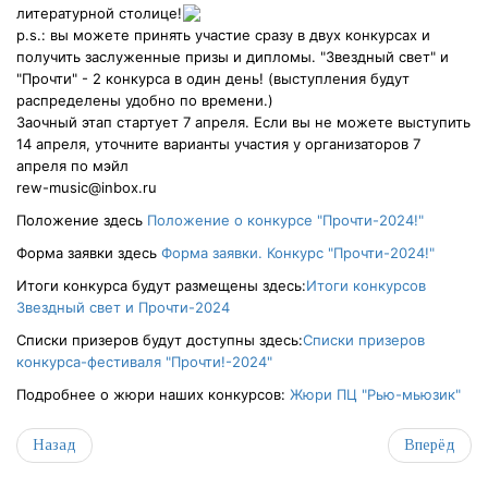
литературной столице!
p.s.: вы можете принять участие сразу в двух конкурсах и
получить заслуженные призы и дипломы. "Звездный свет" и
"Прочти" - 2 конкурса в один день! (выступления будут
распределены удобно по времени.)
Заочный этап стартует 7 апреля. Если вы не можете выступить
14 апреля, уточните варианты участия у организаторов 7
апреля по мэйл
rew-music@inbox.ru
Положение здесь
Положение о конкурсе "Прочти-2024!"
Форма заявки здесь
Форма заявки. Конкурс "Прочти-2024!"
Итоги конкурса будут размещены здесь:
Итоги конкурсов
Звездный свет и Прочти-2024
Списки призеров будут доступны здесь:
Списки призеров
конкурса-фестиваля "Прочти!-2024"
Подробнее о жюри наших конкурсов:
Жюри ПЦ "Рью-мьюзик"
Назад
Вперёд