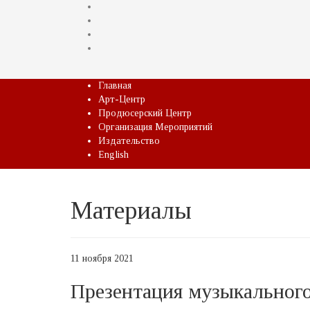
Главная
Арт-Центр
Продюсерский Центр
Организация Мероприятий
Издательство
English
Материалы
11 ноября 2021
Презентация музыкального