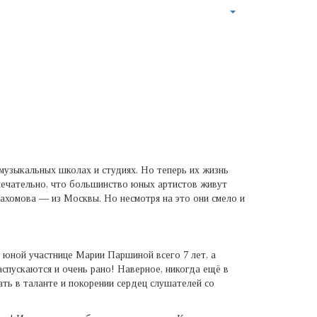
 музыкальных школах и студиях. Но теперь их жизнь
мечательно, что большинство юных артистов живут
ахомова — из Москвы. Но несмотря на это они смело и
 юной участнице Марии Паршиной всего 7 лет, а
аспускаются и очень рано! Наверное, никогда ещё в
ть в таланте и покорении сердец слушателей со