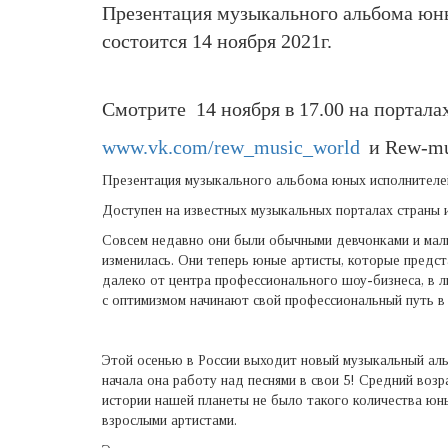
Презентация музыкального альбома юны
состоится 14 ноября 2021г.
Смотрите 14 ноября в 17.00
на
портала
www.vk.com/rew_music_world
и Rew-mu
Презентация музыкального альбома юных исполнителей 
Доступен на известных музыкальных порталах страны 
Совсем недавно они были обычными девчонками и мальч
изменилась. Они теперь юные артисты, которые предс
далеко от центра профессионального шоу-бизнеса, в 
с оптимизмом начинают свой профессиональный путь в
Этой осенью в России выходит новый музыкальный аль
начала она работу над песнями в свои 5! Средний возр
истории нашей планеты не было такого количества юны
взрослыми артистами.