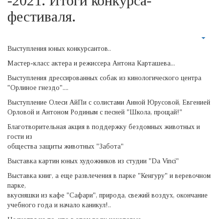
-2021. Итоги конкурса-
фестиваля.
Выступления юных конкурсантов..
Мастер-класс актера и режиссера Антона Карташева...
Выступления дрессированных собак из кинологического центра
"Орлиное гнездо"....
Выступление Олеси АйПи с солистами Анной Юрусовой, Евгенией
Орловой и Антоном Родиным с песней "Школа, прощай!"
Благотворительная акция в поддержку бездомных животных и
гости из
общества защиты животных "Забота"
Выставка картин юных художников из студии "Da Vinci"
Выставка книг, а еще развлечения в парке "Кенгуру" и веревочном
парке,
вкусняшки из кафе "Сафари", природа, свежий воздух, окончание
учебного года и начало каникул!..