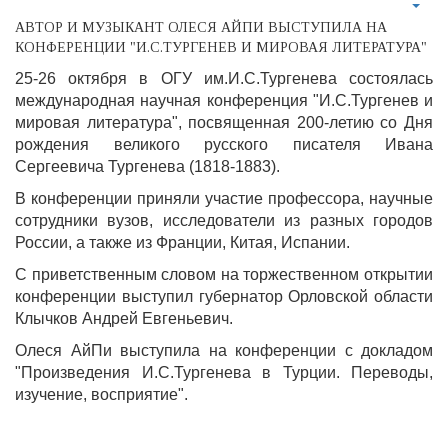
АВТОР И МУЗЫКАНТ ОЛЕСЯ АЙПИ ВЫСТУПИЛА НА
КОНФЕРЕНЦИИ "И.С.ТУРГЕНЕВ И МИРОВАЯ ЛИТЕРАТУРА"
25-26 октября в ОГУ им.И.С.Тургенева состоялась
международная научная конференция "И.С.Тургенев и
мировая литература", посвященная 200-летию со Дня
рождения великого русского писателя Ивана
Сергеевича Тургенева (1818-1883).
В конференции приняли участие профессора, научные
сотрудники вузов, исследователи из разных городов
России, а также из Франции, Китая, Испании.
С приветственным словом на торжественном открытии
конференции выступил губернатор Орловской области
Клычков Андрей Евгеньевич.
Олеся АйПи выступила на конференции с докладом
"Произведения И.С.Тургенева в Турции. Переводы,
изучение, восприятие".