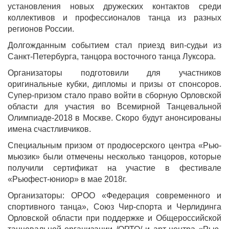
установления новых дружеских контактов среди
коллективов и профессионалов танца из разных
регионов России.
Долгожданным событием стал приезд вип-судьи из
Санкт-Петербурга, танцора восточного танца Луксора.
Организаторы подготовили для участников
оригинальные кубки, дипломы и призы от спонсоров.
Супер-призом стало право войти в сборную Орловской
области для участия во Всемирной Танцевальной
Олимпиаде-2018 в Москве. Скоро будут анонсированы
имена счастливчиков.
Специальным призом от продюсерского центра «Рью-
мьюзик» были отмечены несколько танцоров, которые
получили сертификат на участие в фестивале
«Рьюфест-юниор» в мае 2018г.
Организаторы: ОРОО «Федерация современного и
спортивного танца», Союз Чир-спорта и Черлидинга
Орловской области при поддержке и Общероссийской