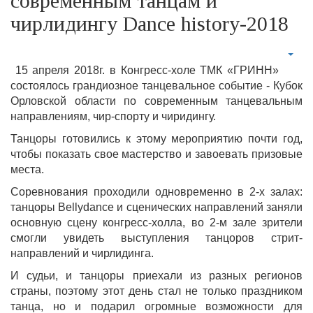
современным танцам и
чирлидингу Dance history-2018
15 апреля 2018г. в Конгресс-холе ТМК «ГРИНН»
состоялось грандиозное танцевальное событие - Кубок
Орловской области по современным танцевальным
направлениям, чир-спорту и чиридингу.
Танцоры готовились к этому мероприятию почти год,
чтобы показать свое мастерство и завоевать призовые
места.
Соревнования проходили одновременно в 2-х залах:
танцоры Bellydance и сценических направлений заняли
основную сцену конгресс-холла, во 2-м зале зрители
смогли увидеть выступления танцоров стрит-
направлений и чирлидинга.
И судьи, и танцоры приехали из разных регионов
страны, поэтому этот день стал не только праздником
танца, но и подарил огромные возможности для